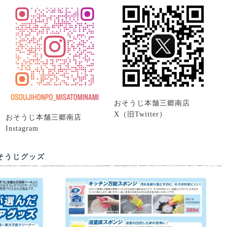
おそうじ本舗三郷南店
X（旧Twitter）
おそうじ本舗三郷南店
Instagram
そうじグッズ