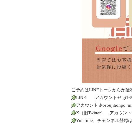
ご予約はLINEトークからが便
LINE アカウント＠tgt16
アカウント＠osoujihonpo_m
X（旧Twitter） アカウント@
YouTube チャンネル登録