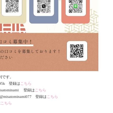
利です。
95k 登録は
こちら
isatominami 登録は
こちら
misatominami077 登録は
こちら
は
こちら