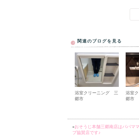
関連のブログを見る
浴室クリーニング 三
浴室ク
郷市
郷市
«
おそうじ本舗三郷南店はパパマ
プ協賛店です♪