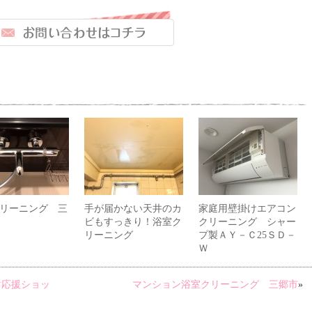
リーニング 三
手が届かない天井のカ
家庭用壁掛けエアコン
ビもすっきり！浴室ク
クリーニング シャー
リーニング
プ製ＡＹ－Ｃ25ＳＤ－
Ｗ
マ応援ショッ
マンション浴室クリーニング 三郷市
»