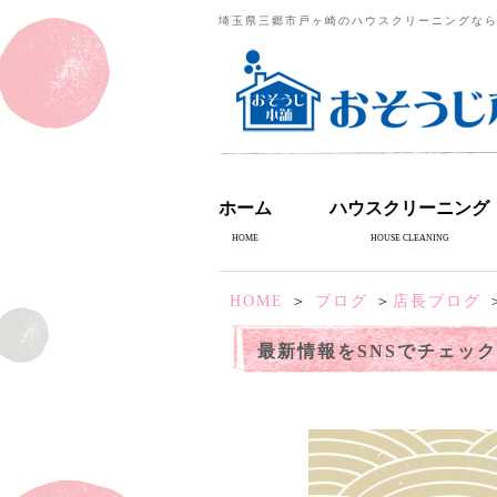
埼玉県三郷市戸ヶ崎のハウスクリーニングな
ホーム
ハウスクリーニング
HOME
HOUSE CLEANING
HOME
＞
ブログ
＞
店長ブログ
最新情報をSNSでチェッ