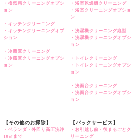
・換気扇クリーニングオプシ
・浴室乾燥機クリーニング
ョン
・浴室クリーニングオプショ
ン
・キッチンクリーニング
・キッチンクリーニングオプ
・洗濯機クリーニング縦型
ション
・洗濯機クリーニングオプシ
ョン
・冷蔵庫クリーニング
・冷蔵庫クリーニングオプシ
・トイレクリーニング
ョン
・トイレクリーニングオプシ
ョン
・洗面台クリーニング
・洗面台クリーニングオプシ
ョン
【その他のお掃除】
【パックサービス】
・ベランダ・外回り高圧洗浄
・お引越し前・後まるごとク
10㎡まで
リーニング