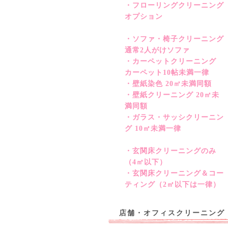
・フローリングクリーニング
オプション
・ソファ・椅子クリーニング
通常2人がけソファ
・カーペットクリーニング
カーペット10帖未満一律
・壁紙染色 20㎡未満同額
・壁紙クリーニング 20㎡未
満同額
・ガラス・サッシクリーニン
グ 10㎡未満一律
・玄関床クリーニングのみ
（4㎡以下）
・玄関床クリーニング＆コー
ティング（2㎡以下は一律）
店舗・オフィスクリーニング