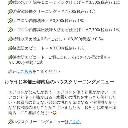
鏡の水アカ除去＆コーティング仕上げ＋￥3,300(税込) / 1式
浴室乾燥機クリーニング＋￥7,700(税込) / 1台
エプロン内部洗浄＋￥3,300(税込) / 1式
エプロン内部高圧洗浄＆防カビ仕上げ＋￥7,700(税込) / 1式
特殊水アカ除去0.5㎡ごとに＋￥3,300(税込) / 0.5㎡
浴室防カビコート＋￥3,000(税抜) / 1式
浴室防カビコート 1坪以上もしくはタイル壁の場合＋
￥5,000(税抜) / 1式
詳細は
こちら
をご覧ください
おそうじ本舗三郷南店のハウスクリーニングメニュー
エアコンがなんだか臭う・エアコンを使うと目がかゆい・エ
アコンと使うと咳が出る・水回りの汚れをすっきり落とした
い・お風呂の見えない部分の汚れが気になる・洗濯機が臭う
などお掃除の困りごとがございましたら おそうじ本舗三郷
南店 にご相談ください
ハウスクリーニングメニューは
こちら