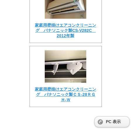
家庭用壁掛けエアコンクリーニン
グ パナソニック製CS-V282C
2012年製
家庭用壁掛けエアコンクリーニン
グ パナソニック製ＣＳ-28ＲＧ
Ｈ-Ｗ
PC 表示