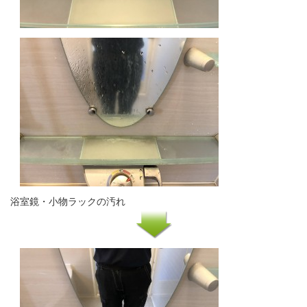
浴室鏡・小物ラックの汚れ