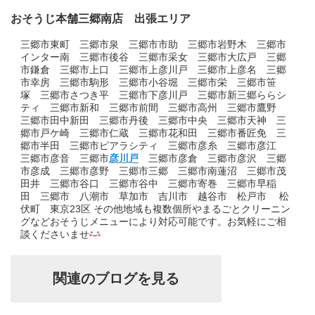
おそうじ本舗三郷南店 出張エリア
三郷市東町 三郷市泉 三郷市市助 三郷市岩野木 三郷市
インター南 三郷市後谷 三郷市采女 三郷市大広戸 三郷
市鎌倉 三郷市上口 三郷市上彦川戸 三郷市上彦名 三郷
市幸房 三郷市駒形 三郷市小谷堀 三郷市栄 三郷市笹
塚 三郷市さつき平 三郷市下彦川戸 三郷市新三郷ららシ
ティ 三郷市新和 三郷市前間 三郷市高州 三郷市鷹野
三郷市田中新田 三郷市丹後 三郷市中央 三郷市天神 三
郷市戸ケ崎 三郷市仁蔵 三郷市花和田 三郷市番匠免 三
郷市半田 三郷市ピアラシティ 三郷市彦糸 三郷市彦江
三郷市彦音 三郷市
彦川戸
三郷市彦倉 三郷市彦沢 三郷
市彦成 三郷市彦野 三郷市三郷 三郷市南蓮沼 三郷市茂
田井 三郷市谷口 三郷市谷中 三郷市寄巻 三郷市早稲
田 三郷市 八潮市 草加市 吉川市 越谷市 松戸市 松
伏町 東京23区 その他地域も複数個所やまるごとクリーニン
グなどおそうじメニューにより対応可能です。お気軽にご相
談くださいませ
関連のブログを見る