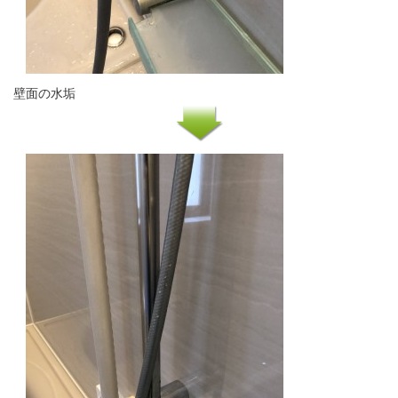
壁面の水垢