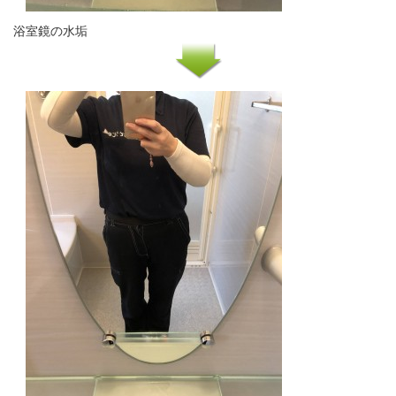
浴室鏡の水垢