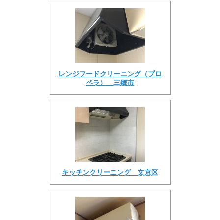
レンジフードクリーニング（プロ
ペラ） 三郷市
キッチンクリーニング 文京区