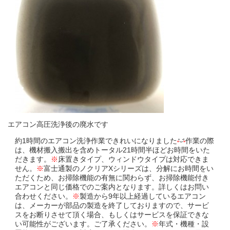
エアコン高圧洗浄後の廃水です
約1時間のエアコン洗浄作業できれいになりました
作業の際
は、機材搬入搬出を含めトータル21時間半ほどお時間をいた
だきます。
※
床置きタイプ、ウィンドウタイプは対応できま
せん。
※
富士通製のノクリアXシリーズは、分解にお時間をい
ただくため、お掃除機能の有無に関わらず、お掃除機能付き
エアコンと同じ価格でのご案内となります。詳しくはお問い
合わせください。
※
製造から9年以上経過しているエアコン
は、メーカーが部品の製造を終了しておりますので、サービ
スをお断りさせて頂く場合、もしくはサービスを保証できな
い可能性がございます。ご了承ください。
※
年式・機種・設