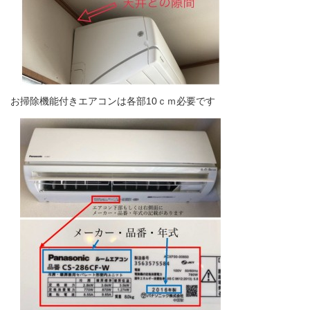
お掃除機能付きエアコンは各部10ｃｍ必要です