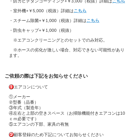
・防カビチタンコーティング+￥3,000（税抜）詳細は
こちら
・室外機+￥5,000（税抜）詳細は
こちら
・スチーム除菌+￥1,000（税抜）詳細は
こちら
・防虫キャップ+￥1,000（税抜）
※エアコンクリーニングとのセットでのみ対応。
※ホースの劣化が激しい場合、対応できない可能性があり
ます。
ご依頼の際は下記をお知らせください
エアコンについて
①メーカー
②型番（品番）
③年式（製造年）
④左右と上部の空きスペース（お掃除機能付きエアコンは10
ｃｍ必要です）
⑤エアコンの下部、家具の有無
顧客登録のため下記についてお知らせください