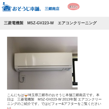
三郷南店
三菱電機製 MSZ-GV223-W エアコンクリーニング
こんにちは
埼玉県三郷市のおそうじ本舗三郷南店です。本
日は 三菱電機製 MSZ-GV223-W 2013年製 エアコンクリー
ニングのご紹介です。ではビフォー&アフターをご覧ください