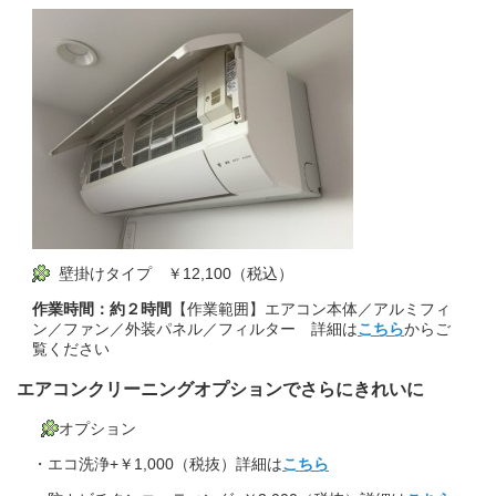
壁掛けタイプ ￥12,100（税込）
作業時間：約２時間
【作業範囲】エアコン本体／アルミフィ
ン／ファン／外装パネル／フィルター 詳細は
こちら
からご
覧ください
エアコンクリーニングオプションでさらにきれいに
オプション
・エコ洗浄+￥1,000（税抜）詳細は
こちら