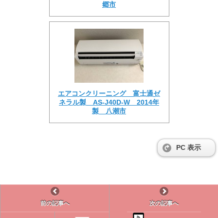
郷市
エアコンクリーニング 富士通ゼ
ネラル製 AS-J40D-W 2014年
製 八潮市
PC 表示
前の記事へ
次の記事へ