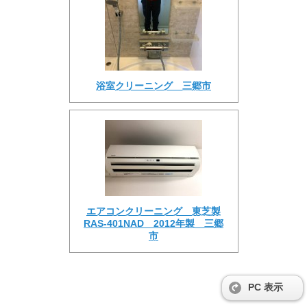
浴室クリーニング 三郷市
エアコンクリーニング 東芝製
RAS-401NAD 2012年製 三郷
市
PC 表示