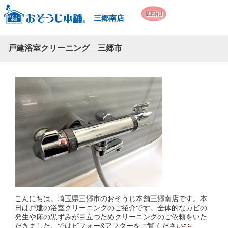
三郷南店
戸建浴室クリーニング 三郷市
こんにちは。埼玉県三郷市のおそうじ本舗三郷南店です。本
日は戸建の浴室クリーニングのご紹介です。全体的なカビの
発生や床の黒ずみが目立つためクリーニングのご依頼をいた
だきました。ではビフォー&アフターをご覧ください