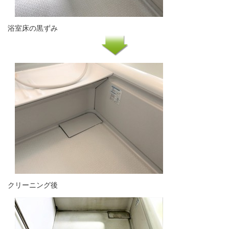
浴室床の黒ずみ
クリーニング後