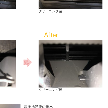
クリーニング後
クリーニング後
高圧洗浄後の排水