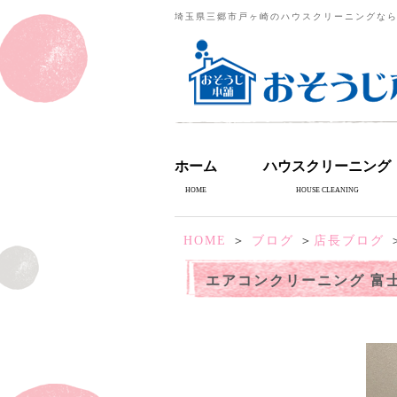
埼玉県三郷市戸ヶ崎のハウスクリーニングな
ホーム
ハウスクリーニング
HOME
HOUSE CLEANING
HOME
＞
ブログ
＞
店長ブログ
＞
エアコンクリーニング 富士通