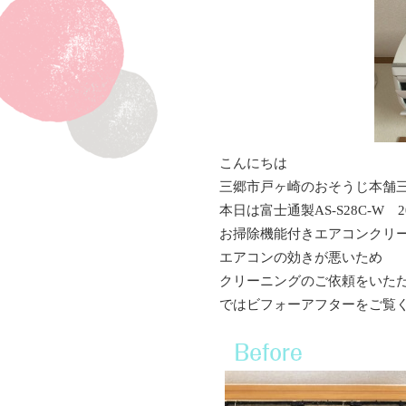
こんにちは
三郷市戸ヶ崎のおそうじ本舗
本日は富士通製AS-S28C-W 
お掃除機能付きエアコンクリ
エアコンの効きが悪いため
クリーニングのご依頼をいた
ではビフォーアフターをご覧