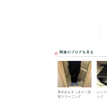
グ クーラー洗浄 エアコン
関連のブログを見る
黒ずみもすっきり！浴
レンジ
室クリーニング
ング 