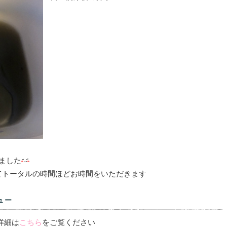
ました
てトータルの時間ほどお時間をいただきます
ュー
詳細は
こちら
をご覧ください