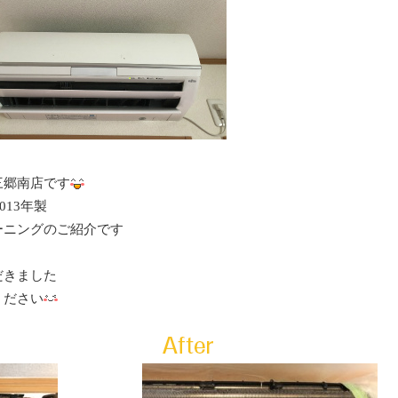
三郷南店です
2013年製
ーニングのご紹介です
だきました
ください