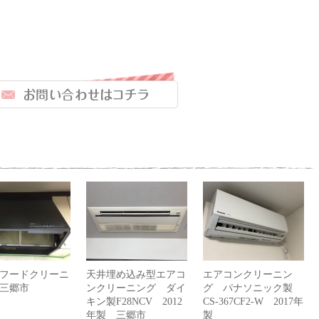
効きが悪い
フードクリーニ
天井埋め込み型エアコ
エアコンクリーニン
三郷市
ンクリーニング ダイ
グ パナソニック製
キン製F28NCV 2012
CS-367CF2-W 2017年
年製 三郷市
製