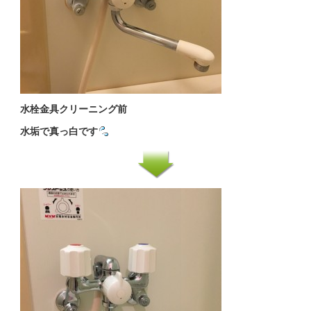
水栓金具クリーニング前
水垢で真っ白です