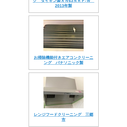
グ ダイキン製ＡＮ63ＮＲＰ-Ｗ
2013年製
お掃除機能付きエアコンクリーニ
ング パナソニック製
レンジフードクリーニング 三郷
市