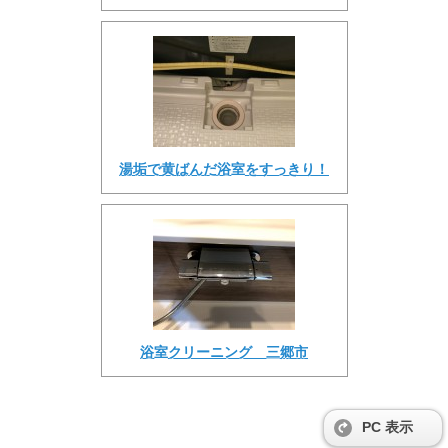
湯垢で黄ばんだ浴室をすっきり！
浴室クリーニング 三郷市
PC 表示