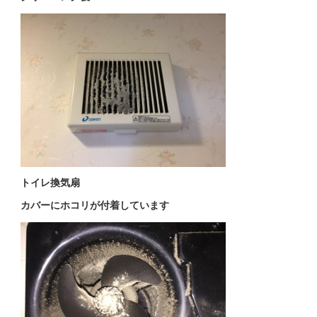
トイレ換気扇
カバーにホコリが付着しています