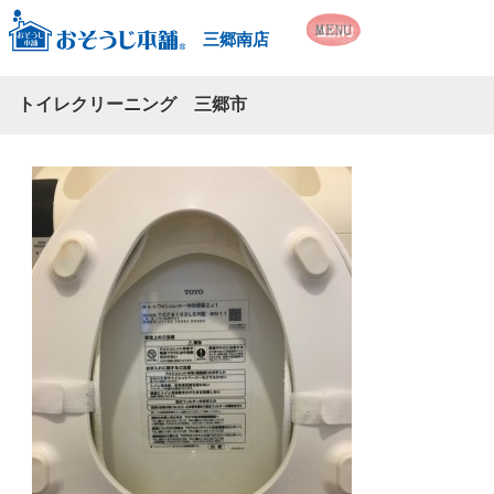
三郷南店
トイレクリーニング 三郷市