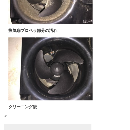
換気扇プロペラ部分の汚れ
クリーニング後
<