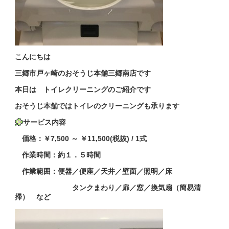
こんにちは
三郷市戸ヶ崎のおそうじ本舗三郷南店です
本日は トイレクリーニングのご紹介です
おそうじ本舗ではトイレのクリーニングも承ります
サービス内容
価格：￥7,500 ～ ￥11,500(税抜) / 1式
作業時間：約１．５時間
作業範囲：便器／便座／天井／壁面／照明／床
タンクまわり／扉／窓／換気扇（簡易清
掃） など