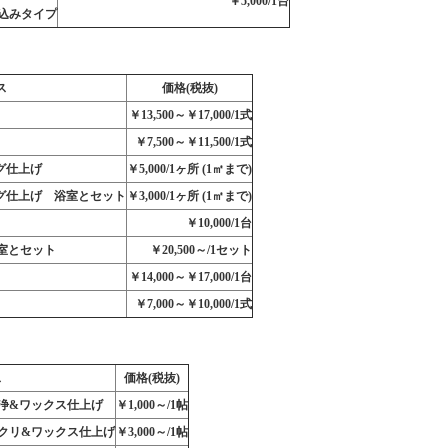
￥5,000/1台
込みタイプ
ス
価格(税抜)
￥13,500～￥17,000/1式
￥7,500～￥11,500/1式
グ仕上げ
￥5,000/1ヶ所 (1㎡まで)
グ仕上げ 浴室とセット
￥3,000/1ヶ所 (1㎡まで)
￥10,000/1台
室とセット
￥20,500～/1セット
￥14,000～￥17,000/1台
￥7,000～￥10,000/1式
ス
価格(税抜)
浄&ワックス仕上げ
￥1,000～/1帖
クリ&ワックス仕上げ
￥3,000～/1帖