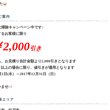
た
ご案内
大掃除キャンペーン中です♪
するお客様に限り
2,000
引き
、お見積り合計金額より2,000引きとなります
税抜）以上の場合に限り、値引きが適用となります
1日(水）～2017年12月31日（日）
いませ
張エリア