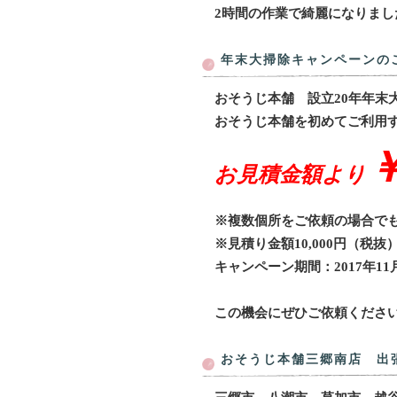
2時間の作業で綺麗になりまし
年末大掃除キャンペーンの
おそうじ本舗 設立20年年末
おそうじ本舗を初めてご利用
￥
お見積金額より
※複数個所をご依頼の場合でも
※見積り金額10,000円（
キャンペーン期間：2017年11月
この機会にぜひご依頼くださ
おそうじ本舗三郷南店 出