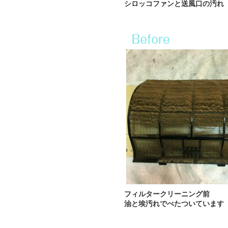
シロッコファンと送風口の汚れ
フィルタークリーニング前
油と埃汚れでべたついています