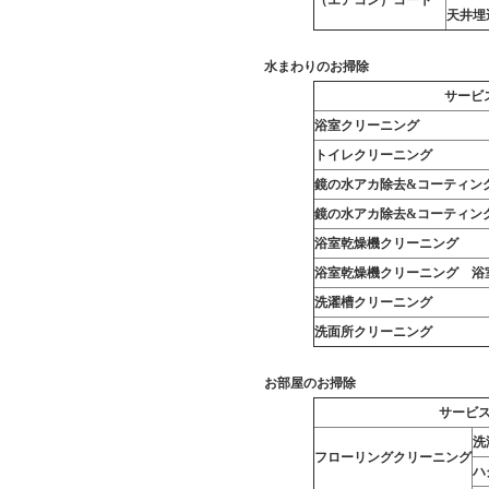
（エアコン）コート
天井埋
水まわりのお掃除
サービ
浴室クリーニング
トイレクリーニング
鏡の水アカ除去&コーティン
鏡の水アカ除去&コーティン
浴室乾燥機クリーニング
浴室乾燥機クリーニング 浴
洗濯槽クリーニング
洗面所クリーニング
お部屋のお掃除
サービ
洗
フローリングクリーニング
ハ