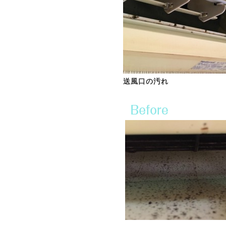
送風口の汚れ