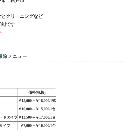
谷市 松戸市
ごとクリーニングなど
可能です
掃除メニュー
価格(税抜)
￥15,000～￥18,000/1式
￥10,000～￥15,000/1台
ードタイプ
￥13,500～￥17,000/1台
タイプ
￥7,000～￥10,000/1台