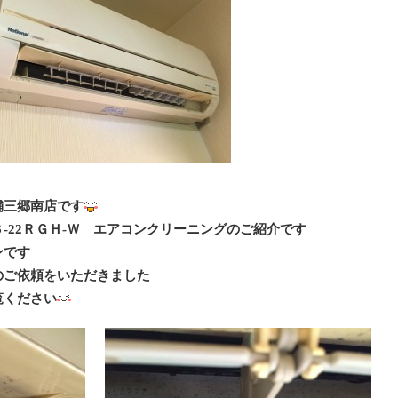
舗三郷南店です
-22ＲＧＨ-Ｗ エアコンクリーニングのご紹介です
ンです
のご依頼をいただきました
覧ください