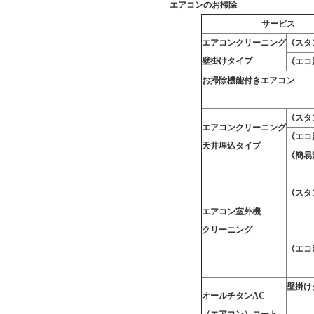
エアコンのお掃除
サービス
エアコンクリーニング
《スタ
壁掛けタイプ
《エコ
お掃除機能付きエアコン
《スタ
エアコンクリーニング
《エコ
天井埋込タイプ
《簡易
《スタ
エアコン室外機
クリーニング
《エコ
壁掛け
オールチタンAC