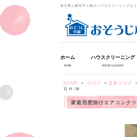
埼玉県三郷市戸ヶ崎のハウスクリーニングな
ホーム
ハウスクリーニング
HOME
HOUSE CLEANING
HOME
＞
ブログ
＞
店長ブログ
ＧＨ-Ｗ
家庭用壁掛けエアコンクリ