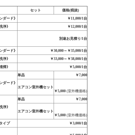
セット
価格(税抜)
ンダード》
￥11,000/1台
洗浄》
￥12,000/1台
別途お見積り/1台
ンダード》
￥30,000～￥35,000/1台
洗浄》
￥33,000～￥38,000/1台
清掃》
￥5,000/1台
単品
￥7,000
ンダード》
エアコン室外機セット
￥5,000
(室外機価格)
単品
￥7,000
洗浄》
エアコン室外機セット
￥5,000
(室外機価格)
タイプ
￥3,000/1台