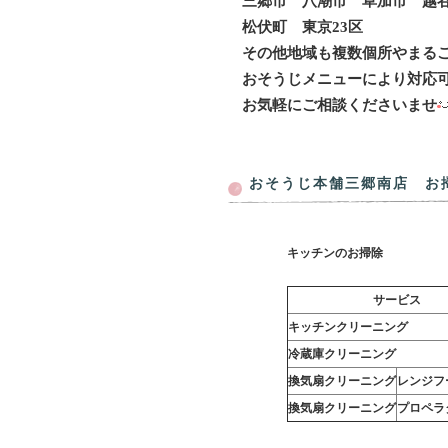
三郷市 八潮市 草加市 越
松伏町
東京23区
その他地域も複数個所やまる
おそうじメニューにより対応
お気軽にご相談くださいませ
おそうじ本舗三郷南店 お
キッチンのお掃除
サービス
キッチンクリーニング
冷蔵庫クリーニング
換気扇クリーニング
レンジフ
換気扇クリーニング
プロペラ