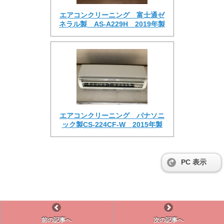
エアコンクリーニング 富士通ゼ
ネラル製 AS-A229H 2019年製
エアコンクリーニング パナソニ
ック製CS-224CF-W 2015年製
PC 表示
前の記事へ
次の記事へ