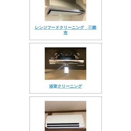
レンジフードクリーニング 三郷
市
浴室クリーニング