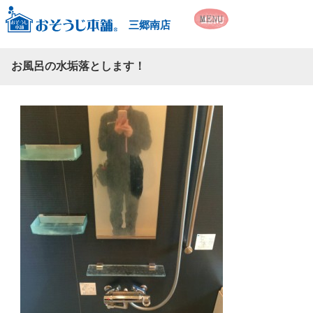
三郷南店
お風呂の水垢落とします！