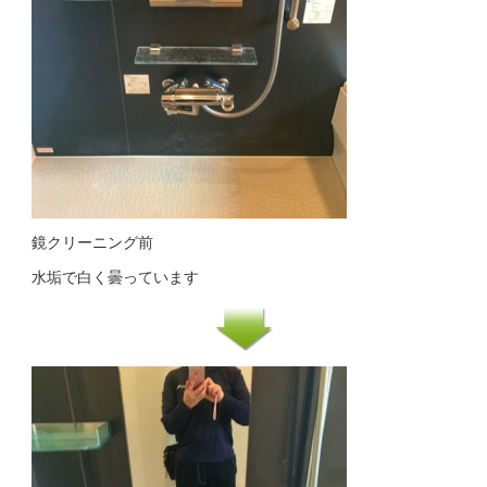
鏡クリーニング前
水垢で白く曇っています