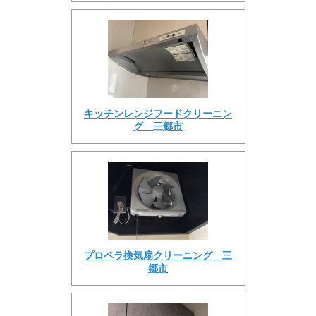
キッチンレンジフードクリーニン
グ 三郷市
プロペラ換気扇クリーニング 三
郷市