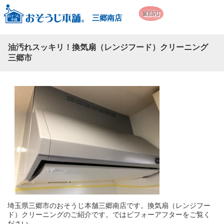
三郷南店
油汚れスッキリ！換気扇（レンジフード）クリーニング
三郷市
埼玉県三郷市のおそうじ本舗三郷南店です。換気扇（レンジフー
ド）クリーニングのご紹介です。ではビフォーアフターをご覧く
ださい。