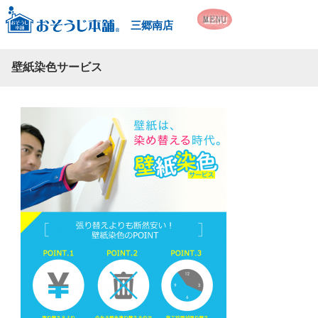
三郷南店
壁紙染色サービス