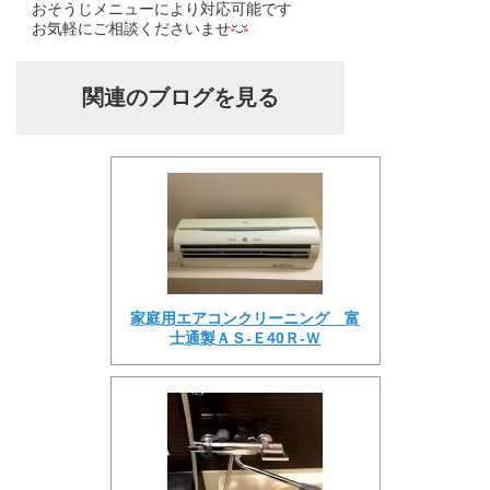
おそうじメニューにより対応可能です
お気軽にご相談くださいませ
関連のブログを見る
家庭用エアコンクリーニング 富
士通製ＡＳ-Ｅ40Ｒ-Ｗ