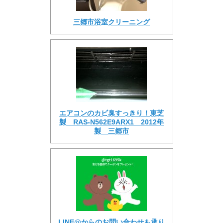
三郷市浴室クリーニング
エアコンのカビ臭すっきり！東芝
製 RAS-N562E9ARX1 2012年
製 三郷市
LINE@からのお問い合わせも承り