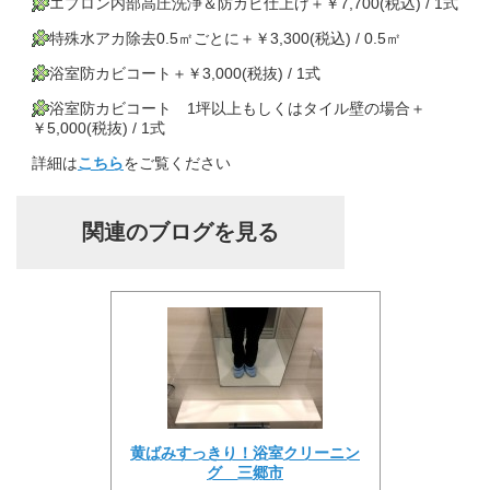
エプロン内部高圧洗浄＆防カビ仕上げ＋￥7,700(税込) / 1式
特殊水アカ除去0.5㎡ごとに＋￥3,300(税込) / 0.5㎡
浴室防カビコート＋￥3,000(税抜) / 1式
浴室防カビコート 1坪以上もしくはタイル壁の場合＋
￥5,000(税抜) / 1式
詳細は
こちら
をご覧ください
関連のブログを見る
黄ばみすっきり！浴室クリーニン
グ 三郷市