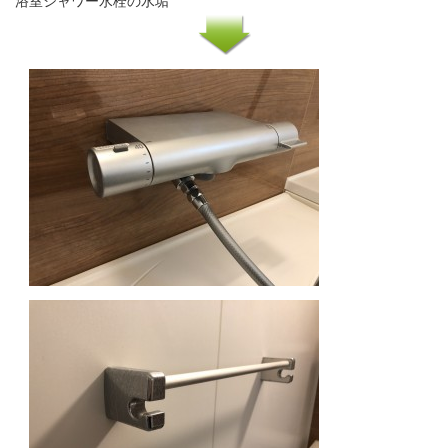
浴室シャワー水栓の水垢