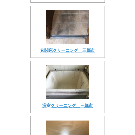
玄関床クリーニング 三郷市
浴室クリーニング 三郷市