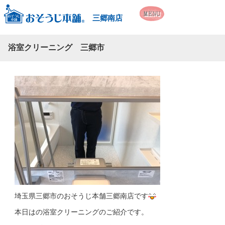
三郷南店
浴室クリーニング 三郷市
埼玉県三郷市のおそうじ本舗三郷南店です
本日はの浴室クリーニングのご紹介です。