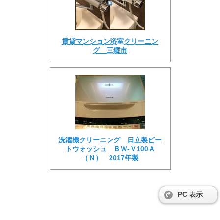
賃貸マンション浴室クリーニン
グ 三郷市
洗濯機クリーニング 日立製ビー
トウォッシュ ＢＷ-Ｖ100Ａ
（Ｎ） 2017年製
PC 表示