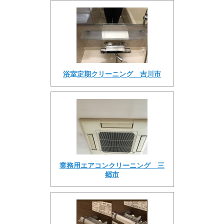
浴室定期クリーニング 吉川市
業務用エアコンクリーニング 三
郷市