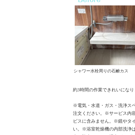
シャワー水栓周りの石鹸カス
約3時間の作業できれいになり
※電気・水道・ガス・洗浄ス
注文ください。※サービス内
ビスに含みません。※鏡やタ
い。※浴室乾燥機の内部洗浄