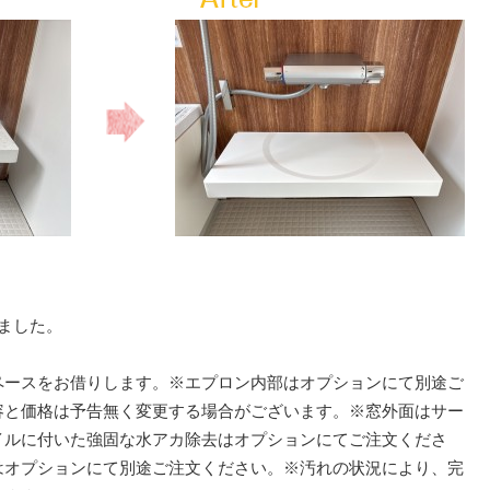
ました。
ペースをお借りします。※エプロン内部はオプションにて別途ご
容と価格は予告無く変更する場合がございます。※窓外面はサー
イルに付いた強固な水アカ除去はオプションにてご注文くださ
はオプションにて別途ご注文ください。※汚れの状況により、完