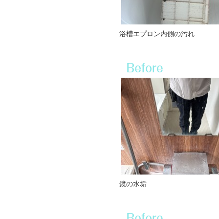
浴槽エプロン内側の汚れ
鏡の水垢