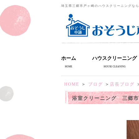
埼玉県三郷市戸ヶ崎のハウスクリーニングな
ホーム
ハウスクリーニング
HOME
HOUSE CLEANING
HOME
＞
ブログ
＞
店長ブログ
浴室クリーニング 三郷市