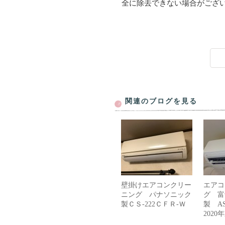
全に除去できない場合がござ
関連のブログを見る
壁掛けエアコンクリー
エアコ
ニング パナソニック
グ 富
製ＣＳ-222ＣＦＲ-Ｗ
製 AS
202