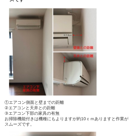
①エアコン側面と壁までの距離
②エアコンと天井との距離
③エアコン下部の家具の有無
お掃除機能付きは機種にもよりますが約10ｃｍありますと作業が
スムーズです。