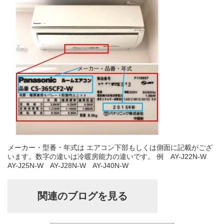
メーカー・型番・年式は エアコン下部もしくは側面に記載がござ
います。数字の違いは冷暖房能力の違いです。 例 AY-J22N-W
AY-J25N-W AY-J28N-W AY-J40N-W
関連のブログを見る