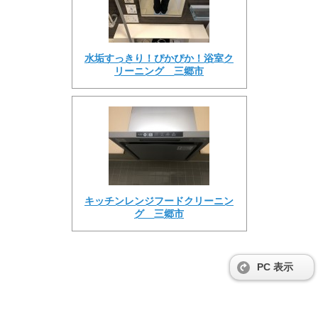
水垢すっきり！ぴかぴか！浴室ク
リーニング 三郷市
キッチンレンジフードクリーニン
グ 三郷市
PC 表示