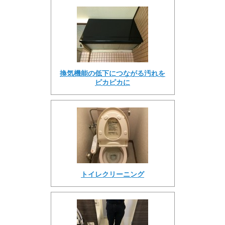
換気機能の低下につながる汚れを
ピカピカに
トイレクリーニング