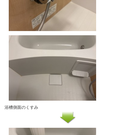
浴槽側面のくすみ