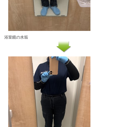
浴室鏡の水垢