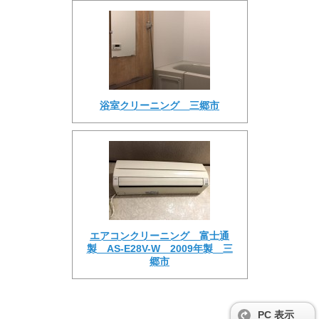
浴室クリーニング 三郷市
エアコンクリーニング 富士通
製 AS-E28V-W 2009年製 三
郷市
PC 表示