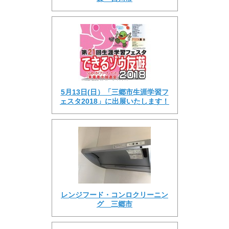
5月13日(日）「三郷市生涯学習フ
ェスタ2018」に出展いたします！
レンジフード・コンロクリーニン
グ 三郷市