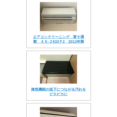
エアコンクリーニング 富士通
製 ＡＳ-Ｚ633Ｐ2 2013年製
換気機能の低下につながる汚れを
ピカピカに