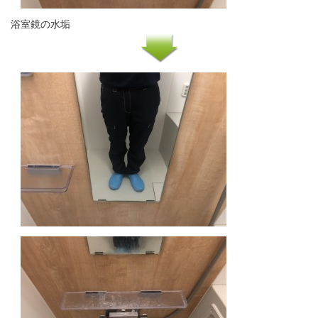
浴室鏡の水垢