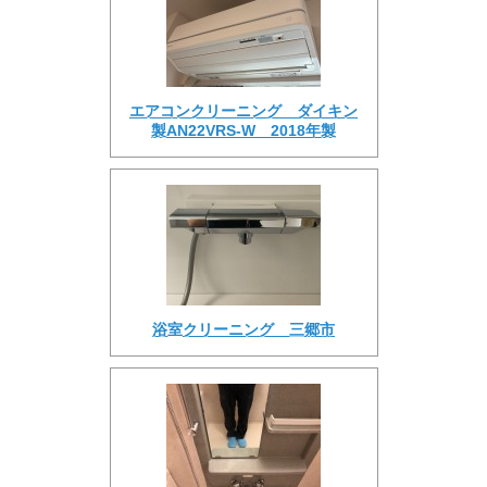
エアコンクリーニング ダイキン
製AN22VRS-W 2018年製
浴室クリーニング 三郷市