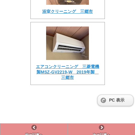
浴室クリーニング 三郷市
エアコンクリーニング 三菱電機
製MSZ-GV2219-W 2019年製
三郷市
PC 表示
前の記事へ
次の記事へ