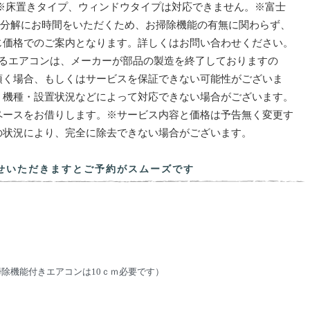
 ※床置きタイプ、ウィンドウタイプは対応できません。※富士
、分解にお時間をいただくため、お掃除機能の有無に関わらず、
じ価格でのご案内となります。詳しくはお問い合わせください。
いるエアコンは、メーカーが部品の製造を終了しておりますの
頂く場合、もしくはサービスを保証できない可能性がございま
・機種・設置状況などによって対応できない場合がございます。
ペースをお借りします。※サービス内容と価格は予告無く変更す
の状況により、完全に除去できない場合がございます。
せいただきますとご予約がスムーズです
除機能付きエアコンは10ｃｍ必要です）