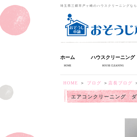
埼玉県三郷市戸ヶ崎のハウスクリーニングな
ホーム
ハウスクリーニング
HOME
HOUSE CLEANING
HOME
＞
ブログ
＞
店長ブログ
＞
エアコンクリーニング ダイ