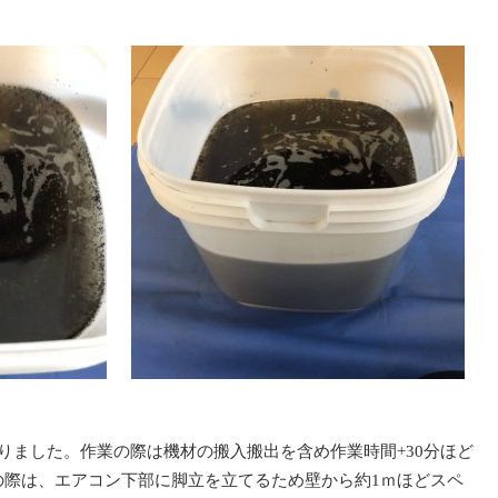
りました。作業の際は機材の搬入搬出を含め作業時間+30分ほど
の際は、エアコン下部に脚立を立てるため壁から約1ｍほどスペ