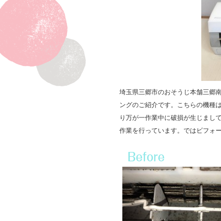
埼玉県三郷市のおそうじ本舗三郷
ングのご紹介です。こちらの機種
り万が一作業中に破損が生じまし
作業を行っています。
ではビフォ