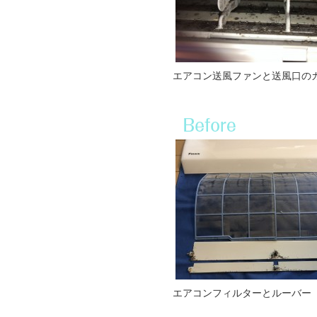
エアコン送風ファンと送風口の
エアコンフィルターとルーバー