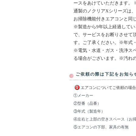
ースをあけていただきます。
通製のノクリアXシリーズは
お掃除機能付きエアコンと同
※製造から9年以上経過して
で、サービスをお断りさせて
す。ご了承ください。※年式
※電気・水道・ガス・洗浄ス
る場合がございます。※汚れ
ご依頼の際は下記をお知ら
エアコンについてご依頼の場合
①メーカー
②型番（品番）
③年式（製造年）
④左右と上部の空きスペース（お掃
⑤エアコンの下部、家具の有無