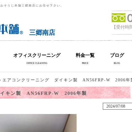
らおそうじ本舗三郷南店にお任せ下さい。
【受付時間
三郷南店
オフィスクリーニング
料金一覧
ブログ
OFFICE CLEANING
PRICE
BLOG
エアコンクリーニング ダイキン製 AN56FRP-W 2006年
キン製 AN56FRP-W 2006年製
2024/07/08