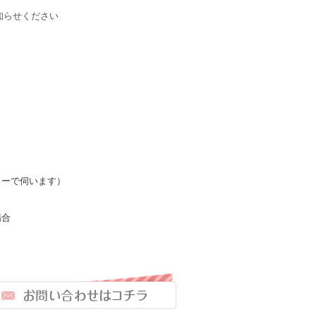
知らせください
カーで伺います）
場合