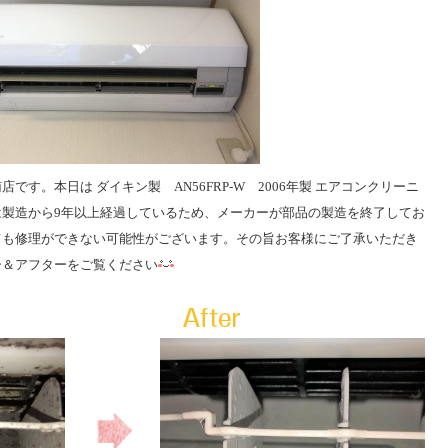
南店です。本日は
ダイキン製 AN56FRP-W 2006年製
エアコンクリーニ
は
製造から9年以上経過しているため、メーカーが部品の製造を終了してお
ても修理ができない可能性がございます。その旨お客様にご了承いただき
ー＆アフターをご覧ください