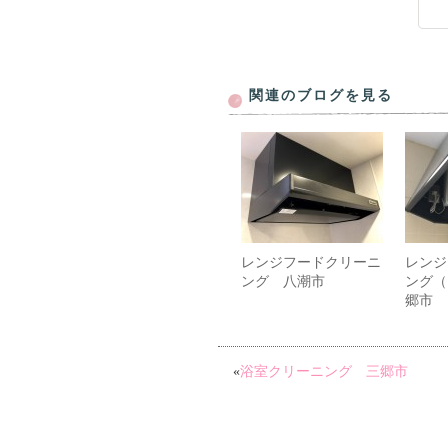
関連のブログを見る
レンジフードクリーニ
レンジ
ング 八潮市
ング（
郷市
«
浴室クリーニング 三郷市