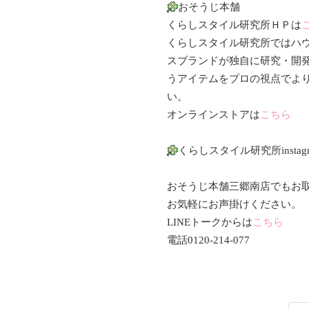
おそうじ本舗
くらしスタイル研究所ＨＰは
くらしスタイル研究所ではハ
スブランドが独自に研究・開
うアイテムをプロの視点でよ
い。
オンラインストアは
こちら
くらしスタイル研究所instag
おそうじ本舗三郷南店でもお
お気軽にお声掛けください。
LINEトークからは
こちら
電話0120-214-077