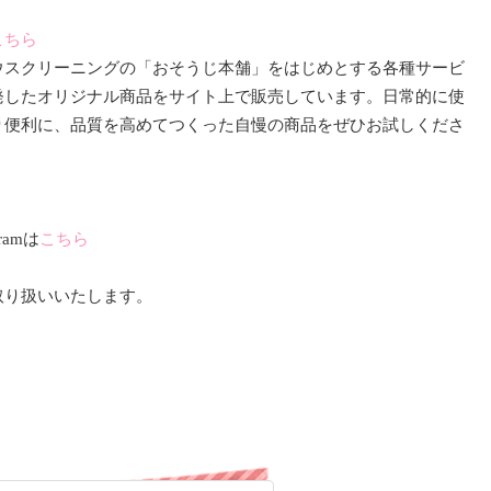
こちら
ウスクリーニングの「おそうじ本舗」をはじめとする各種サービ
発したオリジナル商品をサイト上で販売しています。日常的に使
り便利に、品質を高めてつくった自慢の商品をぜひお試しくださ
ramは
こちら
取り扱いいたします。