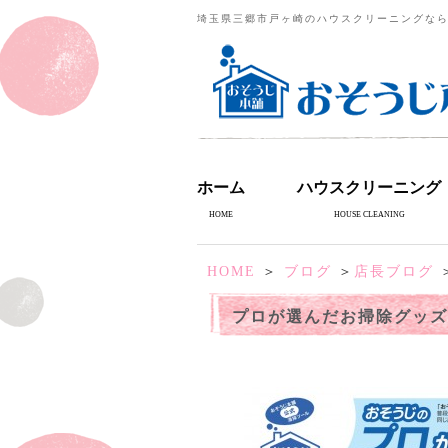
埼玉県三郷市戸ヶ崎のハウスクリーニングな
ホーム
ハウスクリーニング
HOME
HOUSE CLEANING
HOME
＞
ブログ
＞
店長ブログ
プロが選んだお掃除グッズ