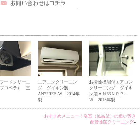
フードクリーニ
エアコンクリーニン
お掃除機能付エアコン
プロペラ） 三
グ ダイキン製
クリーニング ダイキ
AN22RES-W 2014年
ン製ＡＮ63ＮＲＰ-
製
Ｗ 2013年製
おすすめメニュー！浴室（風呂釜）の追い焚き
配管除菌クリーニング
»