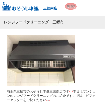
三郷南店
レンジフードクリーニング 三郷市
埼玉県三郷市のおそうじ本舗三郷南店です
本日はマンショ
ンのレンジフードクリーニングのご紹介です。では、ビフォ
ーアフターをご覧ください