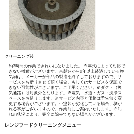
クリーニング後
約3時間の作業できれいになりました。 ※年式によって対応で
きない機種がございます。※製造から9年以上経過している換
気扇は、メーカーが部品の製造を終了しておりますので、サ
ービスをお断りさせて頂く場合、もしくはサービスを保証で
きない可能性がございます。ご了承ください。※ダクト（換
気通路）は対象外となります。※電気・水道・ガス・洗浄ス
ペースをお借りします。※サービス内容と価格は予告無く変
更する場合がございます。※塗装が劣化している場合、剥が
れる事がございますので、作業前にご案内いたします。※汚
れの状況により、完全に除去できない場合がございます。
レンジフードクリーニングメニュー