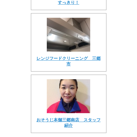
すっきり！
レンジフードクリーニング 三郷
市
おそうじ本舗三郷南店 スタッフ
紹介