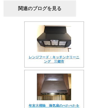
関連のブログを見る
レンジフード・キッチンクリーニ
ング 三郷市
年末大掃除 換気扇のべたべたを