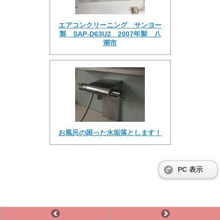
エアコンクリーニング サンヨー
製 SAP-D63U2 2007年製 八
潮市
お風呂の困った水垢落とします！
PC 表示