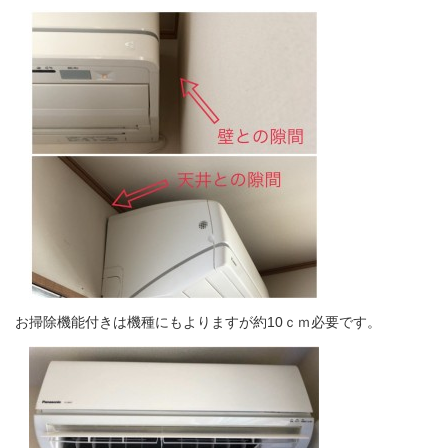
お掃除機能付きは機種にもよりますが約10ｃｍ必要です。