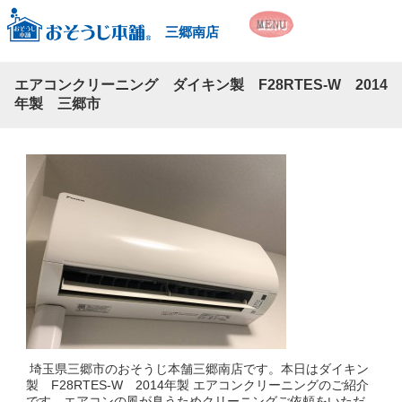
三郷南店
エアコンクリーニング ダイキン製 F28RTES-W 2014
年製 三郷市
埼玉県三郷市のおそうじ本舗三郷南店です。本日はダイキン
製 F28RTES-W 2014年製 エアコンクリーニングのご紹介
です。エアコンの風が臭うためクリーニングご依頼をいただ