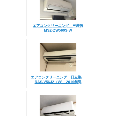
エアコンクリーニング 三菱製
MSZ-ZW560S-W
エアコンクリーニング 日立製
RAS-V56J2（W) 2019年製