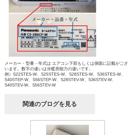
メーカー・型番・年式は エアコン下部もしくは側面に記載がござ
います。数字の違いは冷暖房能力の違いです。
例）S22STES-W、S25STES-W、S28STES-W、S36STES-W、
S40STEP-W、S56STEP-W、S28STEV-W、S36STEV-W、
S40STEV-W、S56STEV-W
関連のブログを見る