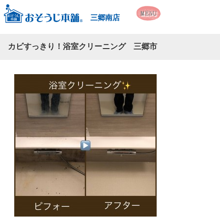
三郷南店
カビすっきり！浴室クリーニング 三郷市