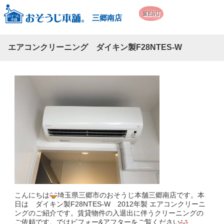
三郷南店
エアコンクリーニング ダイキン製F28NTES-W
こんにちは
埼玉県三郷市のおそうじ本舗三郷南店です。本
日は ダイキン製F28NTES-W 2012年製 エアコンクリーニ
ングのご紹介です。賃貸物件の入退出に伴うクリーニングの
ご依頼です。ではビフォー&アフターをご覧ください