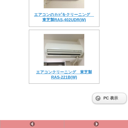
エアコンのカビをクリーニング
東芝製RAS-402UDR(W)
エアコンクリーニング 東芝製
RAS-221B(W)
PC 表示