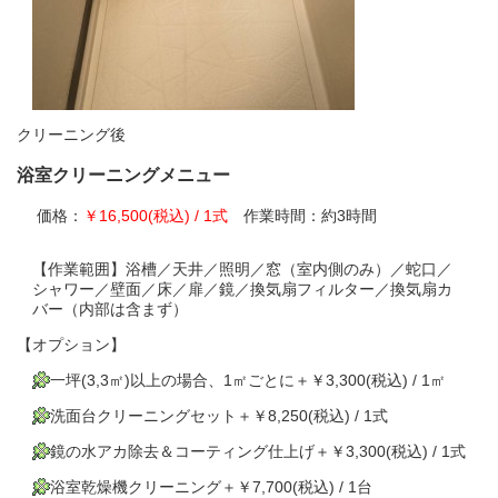
クリーニング後
浴室クリーニングメニュー
価格：
￥16,500(税込) / 1式
作業時間：約3時間
【作業範囲】浴槽／天井／照明／窓（室内側のみ）／蛇口／
シャワー／壁面／床／扉／鏡／換気扇フィルター／換気扇カ
バー（内部は含まず）
【オプション】
一坪(3,3㎡)以上の場合、1㎡ごとに＋￥3,300(税込) / 1㎡
洗面台クリーニングセット＋￥8,250(税込) / 1式
鏡の水アカ除去＆コーティング仕上げ＋￥3,300(税込) / 1式
浴室乾燥機クリーニング＋￥7,700(税込) / 1台