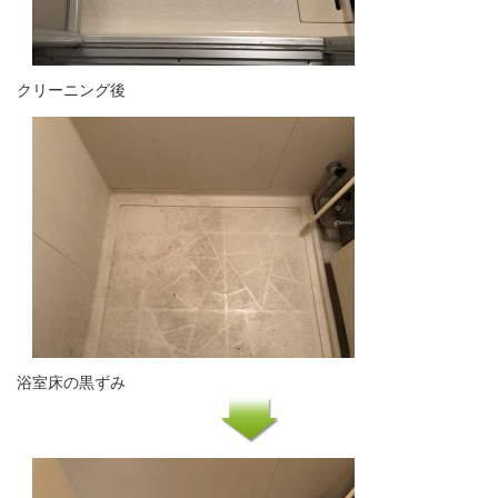
クリーニング後
浴室床の黒ずみ