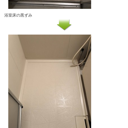
浴室床の黒ずみ