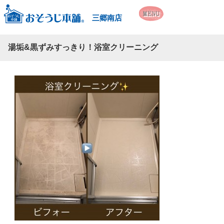
三郷南店
湯垢&黒ずみすっきり！浴室クリーニング