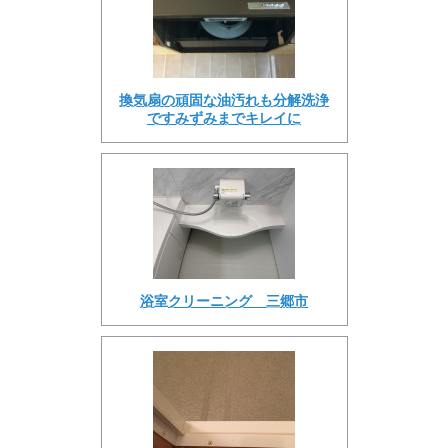
換気扇の頑固な油汚れも分解洗浄
ですみずみまでキレイに
浴室クリーニング 三郷市