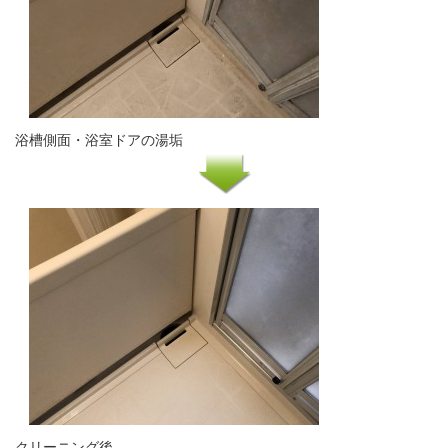
浴槽側面・浴室ドアの湯垢
クリーニング後