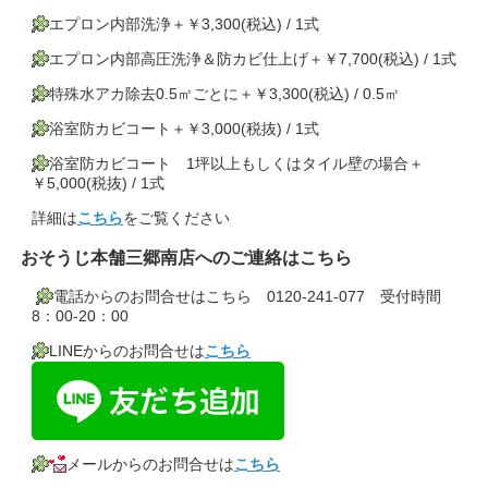
エプロン内部洗浄＋￥3,300(税込) / 1式
エプロン内部高圧洗浄＆防カビ仕上げ＋￥7,700(税込) / 1式
特殊水アカ除去0.5㎡ごとに＋￥3,300(税込) / 0.5㎡
浴室防カビコート＋￥3,000(税抜) / 1式
浴室防カビコート 1坪以上もしくはタイル壁の場合＋
￥5,000(税抜) / 1式
詳細は
こちら
をご覧ください
おそうじ本舗三郷南店へのご連絡はこちら
電話からのお問合せはこちら 0120-241-077 受付時間
8：00-20：00
LINEからのお問合せは
こちら
メールからのお問合せは
こちら