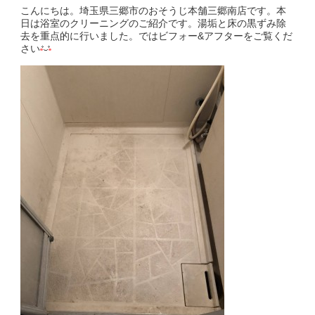
こんにちは。埼玉県三郷市のおそうじ本舗三郷南店です。本
日は浴室のクリーニングのご紹介です。湯垢と床の黒ずみ除
去を重点的に行いました。ではビフォー&アフターをご覧くだ
さい