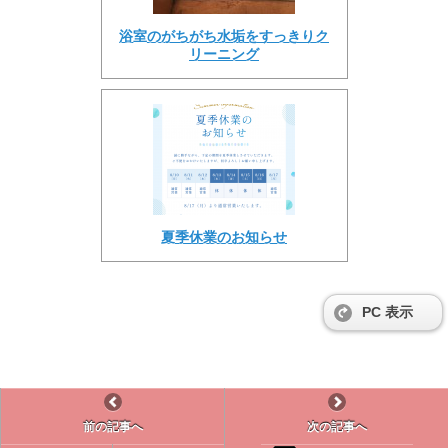
浴室のがちがち水垢をすっきりク
リーニング
夏季休業のお知らせ
PC 表示
前の記事へ
次の記事へ