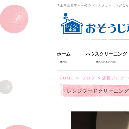
埼玉県三郷市戸ヶ崎のハウスクリーニングな
ホーム
ハウスクリーニング
HOME
HOUSE CLEANING
HOME
＞
ブログ
＞
店長ブログ
レンジフードクリーニング