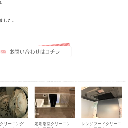
れ
ました。
槽クリーニング
定期浴室クリーニン
レンジフードクリーニ