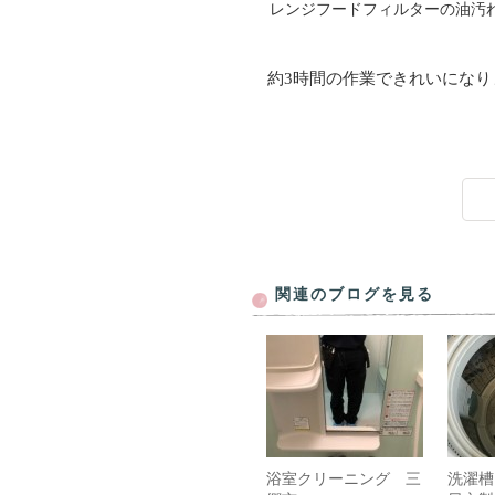
レンジフードフィルターの油汚
約3時間の作業できれいになり
関連のブログを見る
浴室クリーニング 三
洗濯