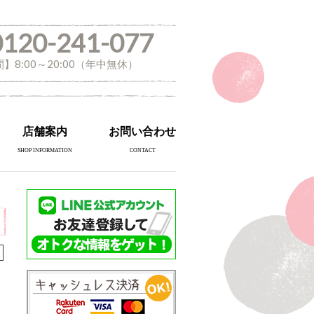
0120-241-077
】8:00～20:00（年中無休）
店舗案内
お問い合わせ
SHOP INFORMATION
CONTACT