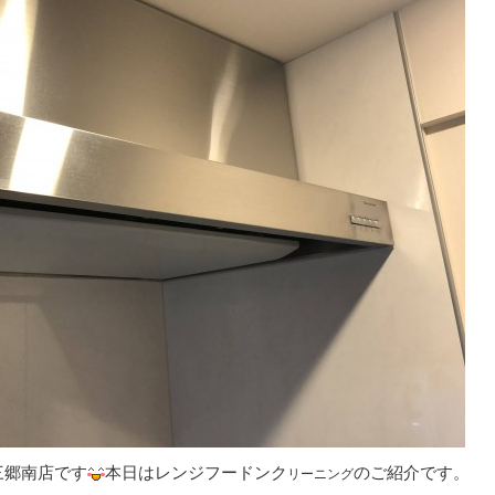
三郷南店です
本日はレンジフードンク
のご紹介です。
リーニング