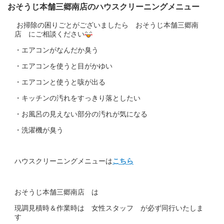
おそうじ本舗三郷南店のハウスクリーニングメニュー
お掃除の困りごとがございましたら おそうじ本舗三郷南
店 にご相談ください
・エアコンがなんだか臭う
・エアコンを使うと目がかゆい
・エアコンと使うと咳が出る
・キッチンの汚れをすっきり落としたい
・お風呂の見えない部分の汚れが気になる
・洗濯機が臭う
ハウスクリーニングメニューは
こちら
おそうじ本舗三郷南店 は
現調見積時＆作業時は 女性スタッフ が必ず同行いたしま
す