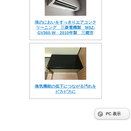
埃のにおいをすっきりエアコンク
リーニング 三菱電機製 MSZ-
GV360-W 2010年製 三郷市
換気機能の低下につながる汚れを
ピカピカに
PC 表示