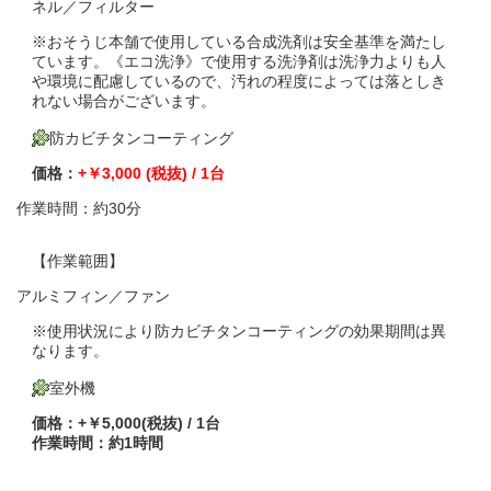
ネル／フィルター
※おそうじ本舗で使用している合成洗剤は安全基準を満たし
ています。《エコ洗浄》で使用する洗浄剤は洗浄力よりも人
や環境に配慮しているので、汚れの程度によっては落としき
れない場合がございます。
防カビチタンコーティング
価格：
+￥3,000 (税抜) / 1台
作業時間：約30分
【作業範囲】
アルミフィン／ファン
※使用状況により防カビチタンコーティングの効果期間は異
なります。
室外機
価格：+￥5,000(税抜) / 1台
作業時間：
約1時間