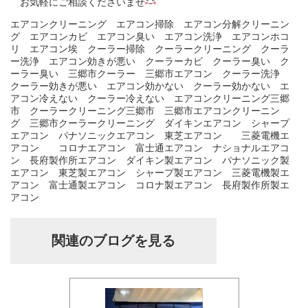
お気軽にご相談くださいませ
エアコンクリーニング エアコン掃除 エアコン分解クリーニン
グ エアコンカビ エアコン臭い エアコン洗浄 エアコンホコ
リ エアコン埃 クーラー掃除 クーラークリーニング クーラ
ー洗浄 エアコン効きが悪い クーラーカビ クーラー臭い ク
ーラー臭い 三郷市クーラー 三郷市エアコン クーラー洗浄
クーラー効きが悪い エアコン効かない クーラー効かない エ
アコン冷えない クーラー冷えない エアコンクリーニング三郷
市 クーラークリーニング三郷市 三郷市エアコンクリーニン
グ 三郷市クーラークリーニング ダイキンエアコン シャープ
エアコン パナソニックエアコン 東芝エアコン 三菱電機エ
アコン コロナエアコン 富士通エアコン ナショナルエアコ
ン 長府製作所エアコン ダイキン製エアコン パナソニック製
エアコン 東芝製エアコン シャープ製エアコン 三菱電機製エ
アコン 富士通製エアコン コロナ製エアコン 長府製作所製エ
アコン
関連のブログを見る