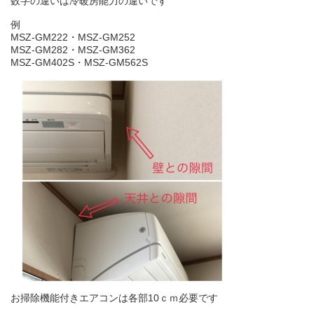
数字の違いは冷暖房能力の違いです
例
MSZ-GM222・MSZ-GM252
MSZ-GM282・MSZ-GM362
MSZ-GM402S・MSZ-GM562S
お掃除機能付きエアコンは各部10ｃｍ必要です