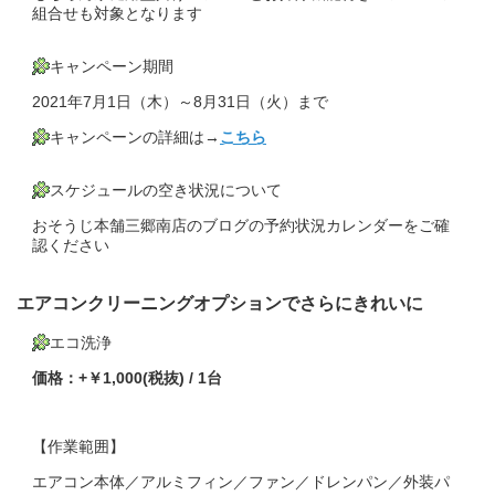
組合せも対象となります
キャンペーン期間
2021年7月1日（木）～8月31日（火）まで
キャンペーンの詳細は→
こちら
スケジュールの空き状況について
おそうじ本舗三郷南店のブログの予約状況カレンダーをご確
認ください
エアコンクリーニングオプションでさらにきれいに
エコ洗浄
価格：+￥1,000(税抜) / 1台
【作業範囲】
エアコン本体／アルミフィン／ファン／ドレンパン／外装パ