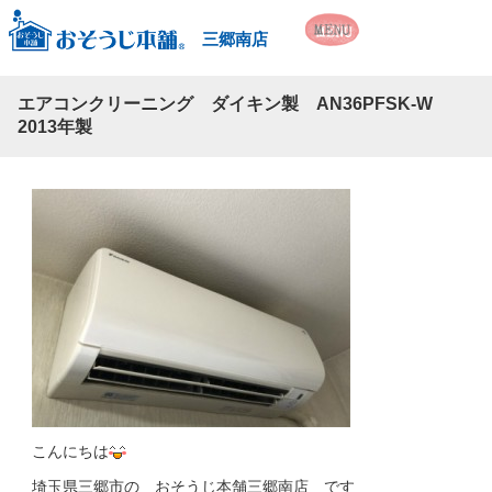
三郷南店
エアコンクリーニング ダイキン製 AN36PFSK-W
2013年製
こんにちは
埼玉県三郷市の おそうじ本舗三郷南店 です