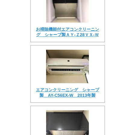
お掃除機能付エアコンクリーニン
グ シャープ製ＡＹ-Ｚ28ＶＸ-Ｗ
エアコンクリーニング シャープ
製 AY-C56EX-W 2013年製