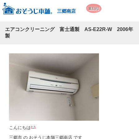
三郷南店
エアコンクリーニング 富士通製 AS-E22R-W 2006年
製
こんにちは
三郷市 の おそうじ本舗三郷南店 です