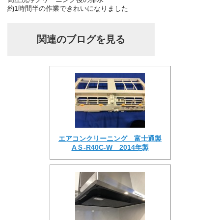
約1時間半の作業できれいになりました
関連のブログを見る
エアコンクリーニング 富士通製
AＳ-R40C-W 2014年製