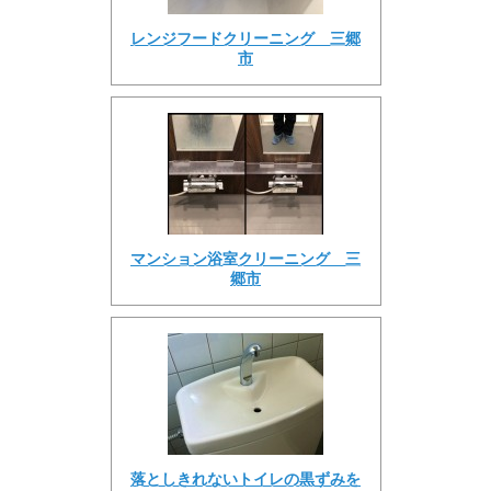
レンジフードクリーニング 三郷
市
マンション浴室クリーニング 三
郷市
落としきれないトイレの黒ずみを