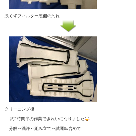
糸くずフィルター裏側の汚れ
クリーニング後
約2時間半の作業できれいになりました
分解～洗浄～組み立て～試運転含めて