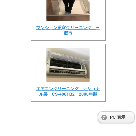
マンション浴室クリーニング 三
郷市
エアコンクリーニング ナショナ
ル製 CS-408TB2 2008年製
PC 表示