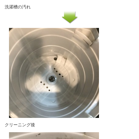
洗濯槽の汚れ
クリーニング後