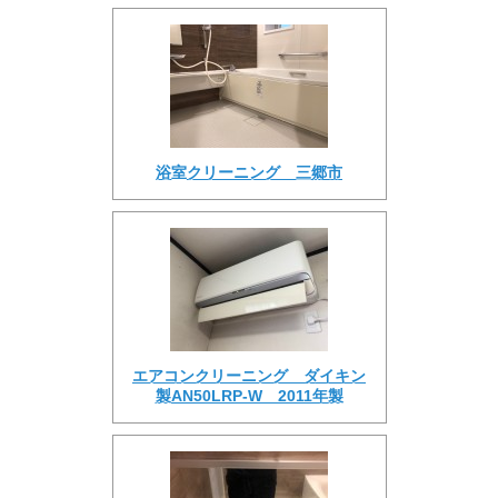
浴室クリーニング 三郷市
エアコンクリーニング ダイキン
製AN50LRP-W 2011年製