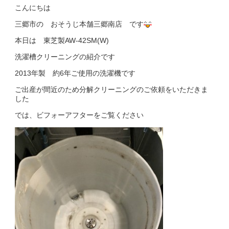
こんにちは
三郷市の おそうじ本舗三郷南店 です
本日は 東芝製AW-42SM(W)
洗濯槽クリーニングの紹介です
2013年製 約6年ご使用の洗濯機です
ご出産が間近のため分解クリーニングのご依頼をいただきま
した
では、ビフォーアフターをご覧ください