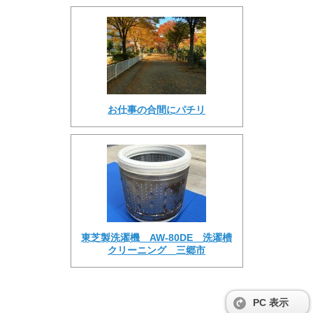
お仕事の合間にパチリ
東芝製洗濯機 AW-80DE 洗濯槽
クリーニング 三郷市
PC 表示