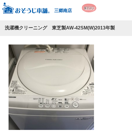
三郷南店
洗濯機クリーニング 東芝製AW-42SM(W)2013年製