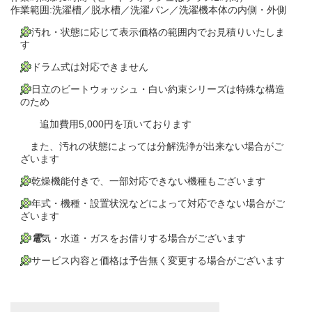
作業範囲:洗濯槽／脱水槽／洗濯パン／洗濯機本体の内側・外側
汚れ・状態に応じて表示価格の範囲内でお見積りいたしま
す
ドラム式は対応できません
日立のビートウォッシュ・白い約束シリーズは特殊な構造
のため
追加費用5,000円を頂いております
また、汚れの状態によっては分解洗浄が出来ない場合がご
ざいます
乾燥機能付きで、一部対応できない機種もございます
年式・機種・設置状況などによって対応できない場合がご
ざいます
電
気・水道・ガスをお借りする場合がございます
サービス内容と価格は予告無く変更する場合がございます