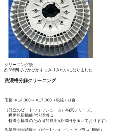
クリーニング後
約3時間でぴかぴかすっきりきれいになりました
洗濯槽分解クリーニング
価格:￥14,000～￥17,000（税抜）/1台
（日立のビートウォッシュ・白い約束シリーズ、
暖房乾燥機能付洗濯機は
特殊な構造のため追加費用5,000円を頂いております）
作業時間:約3時間（ビートウォッシュはプラス1時間）