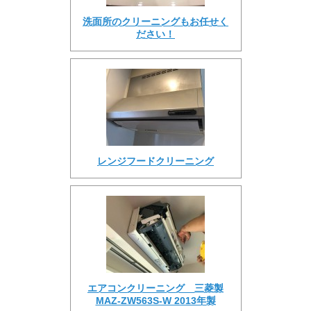
洗面所のクリーニングもお任せく
ださい！
レンジフードクリーニング
エアコンクリーニング 三菱製
MAZ-ZW563S-W 2013年製