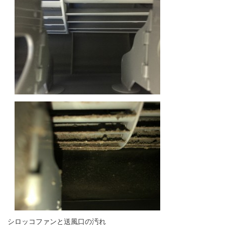
シロッコファンと送風口の汚れ