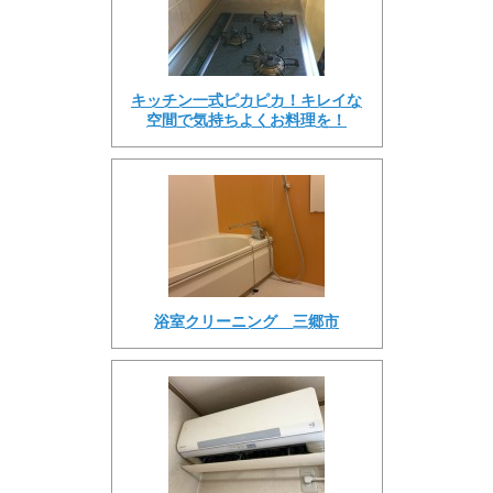
キッチン一式ピカピカ！キレイな
空間で気持ちよくお料理を！
浴室クリーニング 三郷市