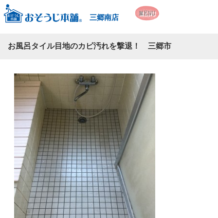
三郷南店
お風呂タイル目地のカビ汚れを撃退！ 三郷市