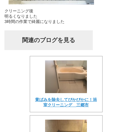
クリーニング後
明るくなりました
3時間の作業で綺麗になりました
関連のブログを見る
黄ばみを除去してぴかぴかに！浴
室クリーニング 三郷市