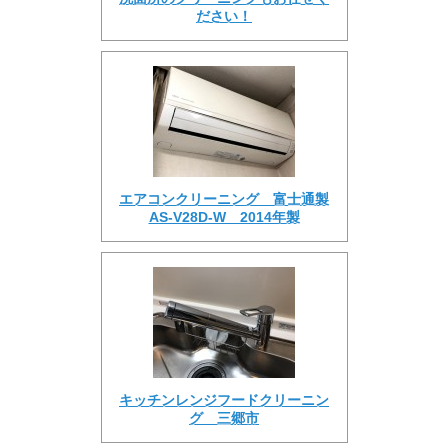
ださい！
エアコンクリーニング 富士通製
AS-V28D-W 2014年製
キッチンレンジフードクリーニン
グ 三郷市