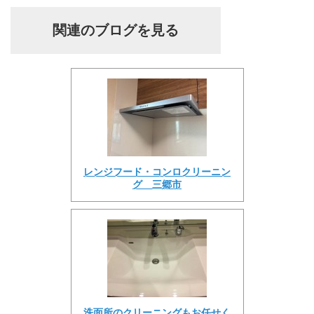
関連のブログを見る
レンジフード・コンロクリーニン
グ 三郷市
洗面所のクリーニングもお任せく