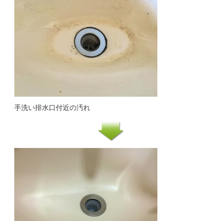
手洗い排水口付近の汚れ