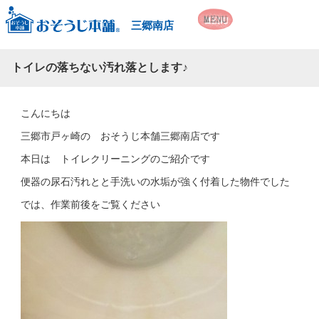
三郷南店
トイレの落ちない汚れ落とします♪
こんにちは
三郷市戸ヶ崎の おそうじ本舗三郷南店です
本日は トイレクリーニングのご紹介です
便器の尿石汚れとと手洗いの水垢が強く付着した物件でした
では、作業前後をご覧ください