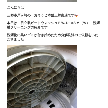
こんにちは
三郷市戸ヶ崎の おそうじ本舗三郷南店です
本日は 日立製ビートウォッシュＢＷ-Ｄ10ＳＶ（Ｗ） 洗濯
槽クリーニングの紹介です
洗濯物に黒いゴミが付き始めたため
分解洗浄のご依頼をいた
だきました