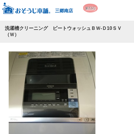
三郷南店
洗濯槽クリーニング ビートウォッシュＢＷ-Ｄ10ＳＶ
（Ｗ）