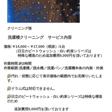
クリーニング後
洗濯槽クリーニング サービス内容
価格:￥14,000～￥17,000（税抜）/1台
（
日立のビートウォッシュ・白い約束シリーズは
特殊な構造のため
追加費用5,000円を頂いております）
作業時間:約3時間
作業範囲:洗濯槽／脱水槽／洗濯パン／洗濯機本体の内側・外側
汚れ・状態に応じて表示価格の範囲内でお見積りいたしま
す。
ドラム式は対応できません。
日立のビートウォッシュ・白い約束シリーズは特殊な構造
のため
追加費用5,000円を頂いております