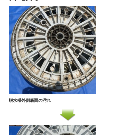
脱水槽外側底面の汚れ