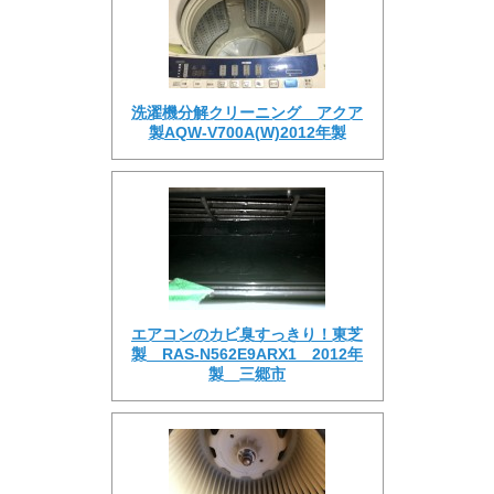
洗濯機分解クリーニング アクア
製AQW-V700A(W)2012年製
エアコンのカビ臭すっきり！東芝
製 RAS-N562E9ARX1 2012年
製 三郷市