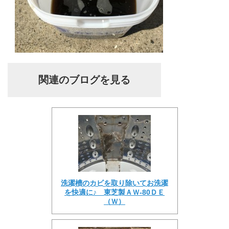
関連のブログを見る
洗濯槽のカビを取り除いてお洗濯
を快適に♪ 東芝製ＡＷ-80ＤＥ
（Ｗ）