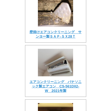
壁掛けエアコンクリーニング サ
ンヨー製ＳＡＰ-ＳＸ28Ｔ
エアコンクリーニング パナソニ
ック製エアコン CS-561DX2-
W 2021年製