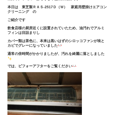
本日は 東芝製ＲＡＳ-2517Ｄ（Ｗ） 家庭用壁掛けエアコン
クリーニング の
ご紹介です
飲食店様の厨房近くに設置されていたため、油汚れでアルミ
フィンは目詰まりし
カバー類は茶色に、
本来は黒いはずのシロッコファンが埃と
カビでグレーになっていました
通常の倍時間がかかりましたが、汚れを綺麗に落としました
では、ビフォーアフターをご覧ください