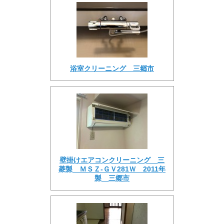
浴室クリーニング 三郷市
壁掛けエアコンクリーニング 三
菱製 ＭＳＺ-ＧＶ281Ｗ 2011年
製 三郷市