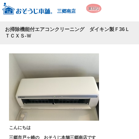
三郷南店
お掃除機能付エアコンクリーニング ダイキン製Ｆ36Ｌ
ＴＣＸＳ-Ｗ
こんにちは
三郷市戸ヶ崎の おそうじ本舗三郷南店です