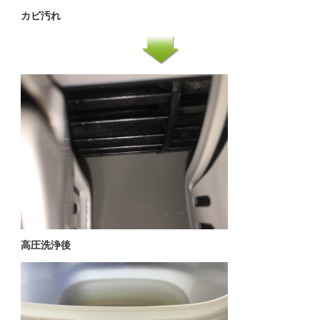
カビ汚れ
高圧洗浄後