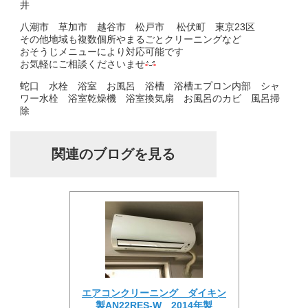
井
八潮市 草加市 越谷市 松戸市 松伏町 東京23区
その他地域も複数個所やまるごとクリーニングなど
おそうじメニューにより対応可能です
お気軽にご相談くださいませ
蛇口 水栓 浴室 お風呂 浴槽 浴槽エプロン内部 シャ
ワー水栓 浴室乾燥機 浴室換気扇 お風呂のカビ 風呂掃
除
関連のブログを見る
エアコンクリーニング ダイキン
製AN22RES-W 2014年製