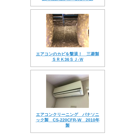
エアコンのカビを撃退！ 三菱製
ＳＲＫ36ＳＪ-Ｗ
エアコンクリーニング パナソニ
ック製 CS-220CFR-W 2010年
製