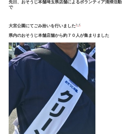
先日、おそうじ本舗埼玉県店舗によるボランティア清掃活動
で
大宮公園にてごみ拾いを行いました
県内のおそうじ本舗店舗から約７０人が集まりました