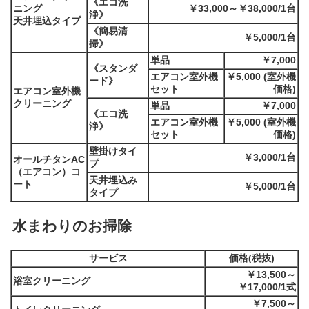
《エコ洗
ニング
￥33,000～￥38,000/1台
浄》
天井埋込タイプ
《簡易清
￥5,000/1台
掃》
単品
￥7,000
《スタンダ
エアコン室外機
￥5,000 (室外機
ード》
セット
価格)
エアコン室外機
クリーニング
単品
￥7,000
《エコ洗
エアコン室外機
￥5,000 (室外機
浄》
セット
価格)
壁掛けタイ
￥3,000/1台
オールチタンAC
プ
（エアコン）コ
天井埋込み
ート
￥5,000/1台
タイプ
水まわりのお掃除
サービス
価格(税抜)
￥13,500～
浴室クリーニング
￥17,000/1式
￥7,500～