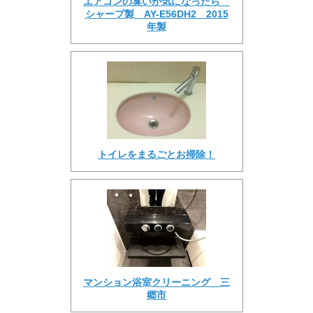
エアコンの臭いが気になったら
シャープ製 AY-E56DH2 2015
年製
トイレをまるごとお掃除！
マンション浴室クリーニング 三
郷市