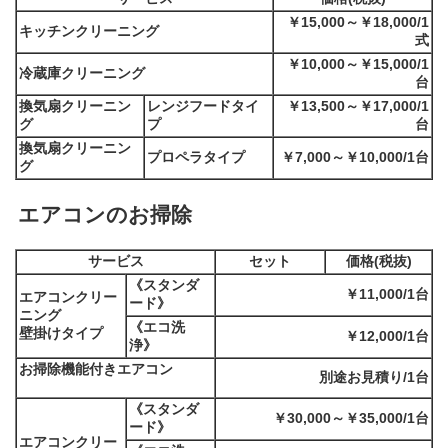
￥15,000～￥18,000/1
キッチンクリーニング
式
￥10,000～￥15,000/1
冷蔵庫クリーニング
台
換気扇クリーニン
レンジフードタイ
￥13,500～￥17,000/1
グ
プ
台
換気扇クリーニン
プロペラタイプ
￥7,000～￥10,000/1台
グ
エアコンのお掃除
サービス
セット
価格(税抜)
《スタンダ
￥11,000/1台
エアコンクリー
ード》
ニング
《エコ洗
壁掛けタイプ
￥12,000/1台
浄》
お掃除機能付きエアコン
別途お見積り/1台
《スタンダ
￥30,000～￥35,000/1台
ード》
エアコンクリー