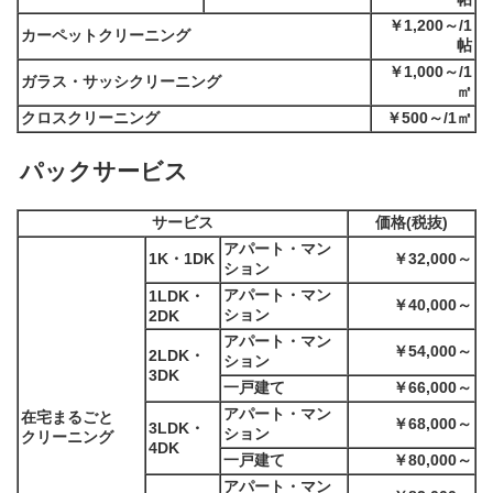
￥1,200～/1
カーペットクリーニング
帖
￥1,000～/1
ガラス・サッシクリーニング
㎡
クロスクリーニング
￥500～/1㎡
パックサービス
サービス
価格(税抜)
アパート・マン
1K・1DK
￥32,000～
ション
アパート・マン
1LDK・
￥40,000～
ション
2DK
アパート・マン
￥54,000～
2LDK・
ション
3DK
一戸建て
￥66,000～
アパート・マン
在宅まるごと
￥68,000～
3LDK・
ション
クリーニング
4DK
一戸建て
￥80,000～
アパート・マン