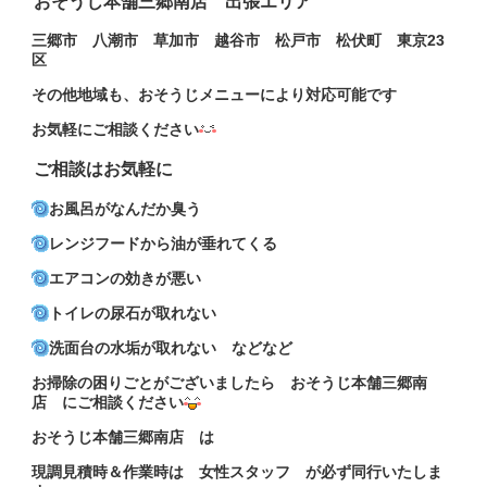
おそうじ本舗三郷南店 出張エリア
三郷市 八潮市 草加市 越谷市 松戸市 松伏町
東京23
区
その他地域も、おそうじメニューにより対応可能です
お気軽にご相談ください
ご相談はお気軽に
お風呂がなんだか臭う
レンジフードから油が垂れてくる
エアコンの効きが悪い
トイレの尿石が取れない
洗面台の水垢が取れない などなど
お掃除の困りごとがございましたら おそうじ本舗三郷南
店 にご相談ください
おそうじ本舗三郷南店 は
現調見積時＆作業時は 女性スタッフ が必ず同行いたしま