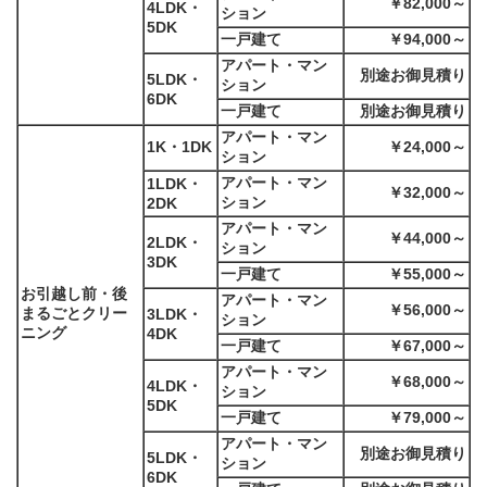
￥82,000～
4LDK・
ション
5DK
一戸建て
￥94,000～
アパート・マン
別途お御見積り
5LDK・
ション
6DK
一戸建て
別途お御見積り
アパート・マン
1K・1DK
￥24,000～
ション
アパート・マン
1LDK・
￥32,000～
ション
2DK
アパート・マン
￥44,000～
2LDK・
ション
3DK
一戸建て
￥55,000～
お引越し前・後
アパート・マン
￥56,000～
まるごとクリー
3LDK・
ション
ニング
4DK
一戸建て
￥67,000～
アパート・マン
￥68,000～
4LDK・
ション
5DK
一戸建て
￥79,000～
アパート・マン
別途お御見積り
5LDK・
ション
6DK