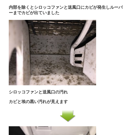
内部を除くとシロッコファンと送風口にカビが発生しルーバ
ーまでカビが出ていました
シロッコファンと送風口の汚れ
カビと埃の黒い汚れが見えます