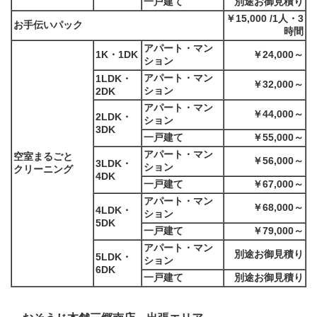
一戸建て
別途お御見積り
￥15,000 /1人・3
お手伝いパック
時間
アパート・マン
1K・1DK
￥24,000～
ション
アパート・マン
1LDK・
￥32,000～
ション
2DK
アパート・マン
￥44,000～
2LDK・
ション
3DK
一戸建て
￥55,000～
アパート・マン
空室まるごと
￥56,000～
3LDK・
ション
クリーニング
4DK
一戸建て
￥67,000～
アパート・マン
￥68,000～
4LDK・
ション
5DK
一戸建て
￥79,000～
アパート・マン
別途お御見積り
5LDK・
ション
6DK
一戸建て
別途お御見積り