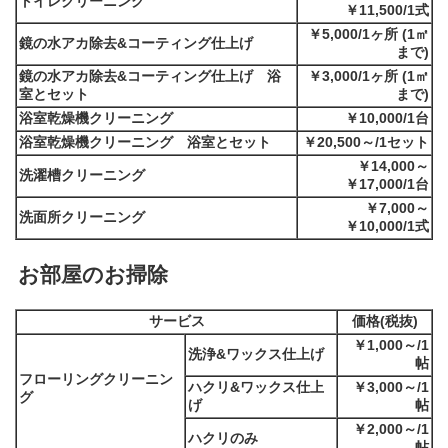
トイレクリーニング
￥11,500/1式
￥5,000/1ヶ所 (1㎡
鏡の水アカ除去&コーティング仕上げ
まで)
鏡の水アカ除去&コーティング仕上げ 浴
￥3,000/1ヶ所 (1㎡
室とセット
まで)
浴室乾燥機クリーニング
￥10,000/1台
浴室乾燥機クリーニング 浴室とセット
￥20,500～/1セット
￥14,000～
洗濯槽クリーニング
￥17,000/1台
￥7,000～
洗面所クリーニング
￥10,000/1式
お部屋のお掃除
サービス
価格(税抜)
￥1,000～/1
洗浄&ワックス仕上げ
帖
フローリングクリーニン
ハクリ&ワックス仕上
￥3,000～/1
グ
げ
帖
￥2,000～/1
ハクリのみ
帖