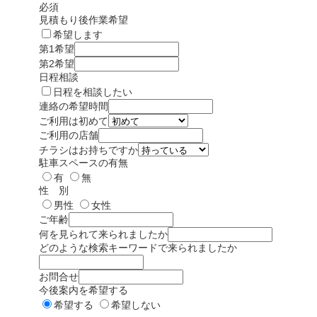
必須
見積もり後作業希望
希望します
第1希望
第2希望
日程相談
日程を相談したい
連絡の希望時間
ご利用は初めて
ご利用の店舗
チラシはお持ちですか
駐車スペースの有無
有
無
性 別
男性
女性
ご年齢
何を見られて来られましたか
どのような検索キーワードで来られましたか
お問合せ
今後案内を希望する
希望する
希望しない