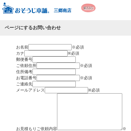
三郷南店
ページにするお問い合わせ
お名前
※必須
カナ
※必須
郵便番号
ご依頼住所
※必須
住所備考
お電話番号
※必須
ご連絡先
メールアドレス
※必須
お見積もりご依頼内容
※